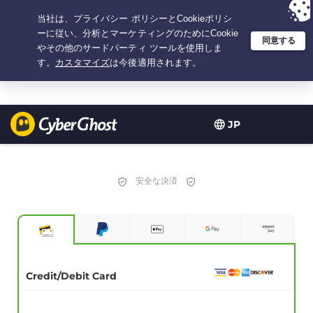
選択プラン：3.3333333333333年間 $
2.23
/月の
大特価
JP
安全な決済
Credit/Debit Card