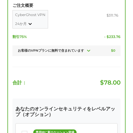
ご注文概要
CyberGhost VPN
$311.76
24か月
割引75%
- $233.76
お客様のVPNプランに無料で含まれています
$0
$
78.00
合計：
あなたのオンラインセキュリティをレベルアッ
プ（オプション）
専用IPに新ロケーション登場