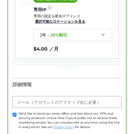
専用IP
専用の固定＆匿名IPアドレス
選択可能なロケーションを見る
2年
-
20
%割引
$
4.00
／月
詳細情報
メール（アカウントのアクティブ化に必要）
We'd like to send you news, offers and tips about our VPN and
security products. Untick here if you'd prefer not to receive these
marketing emails. You can unsubscribe at any time using the link
in every email. See our
Privacy Policy
for details.