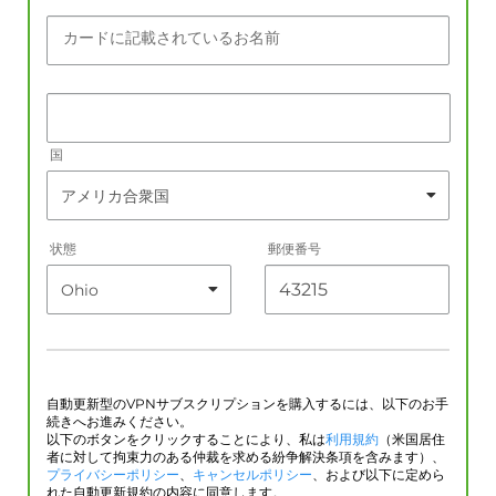
カードに記載されているお名前
国
状態
郵便番号
自動更新型のVPNサブスクリプションを購入するには、以下のお手
続きへお進みください。
以下のボタンをクリックすることにより、私は
利用規約
（米国居住
者に対して拘束力のある仲裁を求める紛争解決条項を含みます）、
プライバシーポリシー
、
キャンセルポリシー
、および以下に定めら
れた自動更新規約の内容に同意します。