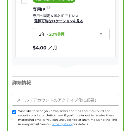
専用IP
専用の固定＆匿名IPアドレス
選択可能なロケーションを見る
2年
-
20
%割引
$
4.00
／月
詳細情報
メール（アカウントのアクティブ化に必要）
We'd like to send you news, offers and tips about our VPN and
security products. Untick here if you'd prefer not to receive these
marketing emails. You can unsubscribe at any time using the link
in every email. See our
Privacy Policy
for details.