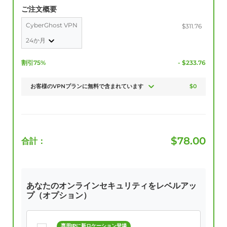
ご注文概要
CyberGhost VPN
$311.76
24か月
割引75%
- $233.76
お客様のVPNプランに無料で含まれています
$0
$
78.00
合計：
あなたのオンラインセキュリティをレベルアッ
プ（オプション）
専用IPに新ロケーション登場