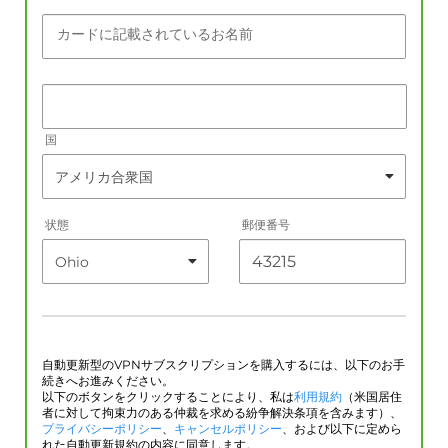
カードに記載されているお名前
国
状態
郵便番号
自動更新型のVPNサブスクリプションを購入するには、以下のお手
続きへお進みください。
以下のボタンをクリックすることにより、私は
利用規約
（米国居住
者に対して拘束力のある仲裁を求める紛争解決条項を含みます）、
プライバシーポリシー
、
キャンセルポリシー
、および以下に定めら
れた自動更新規約の内容に同意します。