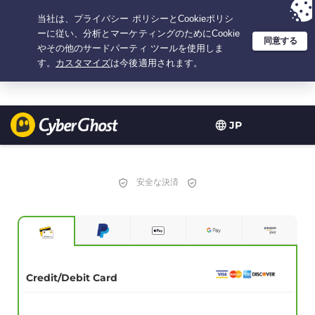
選択プラン：3.3333333333333年間 $
2.23
/月の
大特価
JP
安全な決済
Credit/Debit Card