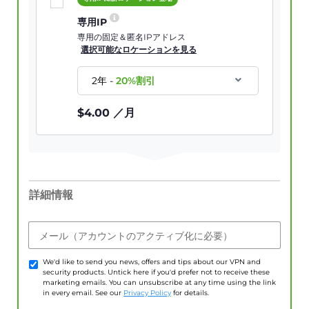
専用IP
専用の固定＆匿名IPアドレス
選択可能なロケーションを見る
2年
-
20
%割引
$
4.00
／月
詳細情報
メール（アカウントのアクティブ化に必要）
We'd like to send you news, offers and tips about our VPN and
security products. Untick here if you'd prefer not to receive these
marketing emails. You can unsubscribe at any time using the link
in every email. See our
Privacy Policy
for details.