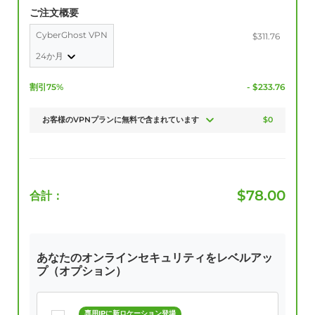
ご注文概要
CyberGhost VPN
$311.76
24か月
割引75%
- $233.76
お客様のVPNプランに無料で含まれています
$0
$
78.00
合計：
あなたのオンラインセキュリティをレベルアッ
プ（オプション）
専用IPに新ロケーション登場