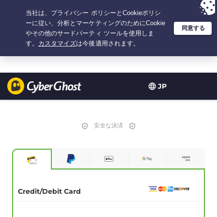
選択プラン：3.3333333333333年間 $
2.23
/月の
大特価
JP
安全な決済
Credit/Debit Card