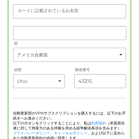
カードに記載されているお名前
国
状態
郵便番号
自動更新型のVPNサブスクリプションを購入するには、以下のお手
続きへお進みください。
以下のボタンをクリックすることにより、私は
利用規約
（米国居住
者に対して拘束力のある仲裁を求める紛争解決条項を含みます）、
プライバシーポリシー
、
キャンセルポリシー
、および以下に定めら
れた自動更新規約の内容に同意します。