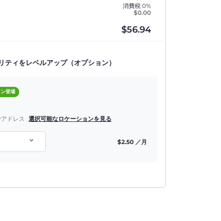
消費税
0%
$
0.00
$
56.94
リティをレベルアップ（オプション）
ョン登場
Pアドレス
選択可能なロケーションを見る
$
2.50
／月