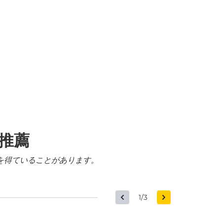
る推薦
を得ていることがあります。
1/3