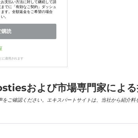
たお支払い方法に対して継続して請
夜までに「有効なご契約」ダッシュ
きます。全額返金をご希望の場合
さい。
で購読
証
とに適用されます
ostiesおよび市場専門家によ
声をご確認ください。エキスパートサイトは、当社から紹介料