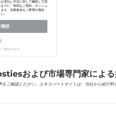
たお支払い方法に対して継続して請
夜までに「有効なご契約」ダッシュ
きます。全額返金をご希望の場合
さい。
で購読
証
とに適用されます
ostiesおよび市場専門家によ
声をご確認ください。エキスパートサイトは、当社から紹介料