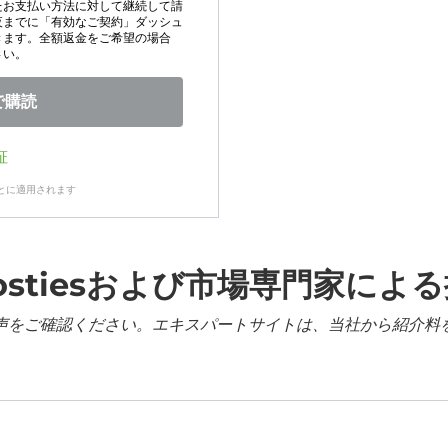
たお支払い方法に対して継続して請
夜までに「有効なご契約」ダッシュ
きます。全額返金をご希望の場合
さい。
で購読
証
とに適用されます
ostiesおよび市場専門家によ
声をご確認ください。エキスパートサイトは、当社から紹介料