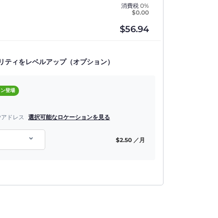
消費税
0%
$
0.00
$
56.94
リティをレベルアップ（オプション）
ョン登場
Pアドレス
選択可能なロケーションを見る
$
2.50
／月