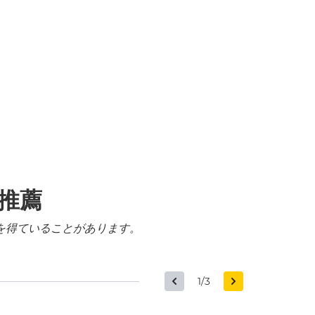
る推薦
を得ていることがあります。
1/3