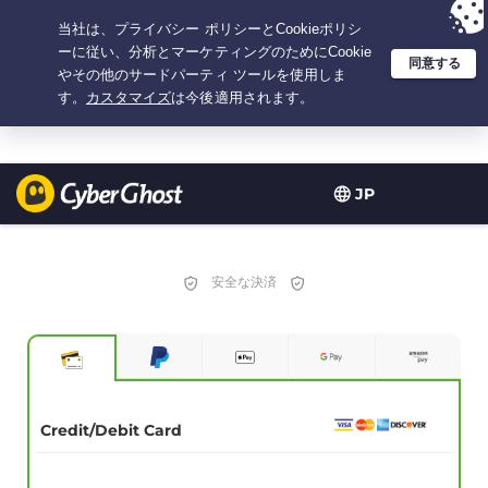
選択プラン：2.1666666666667年間 $
2.19
/月の
大特価
JP
安全な決済
Credit/Debit Card