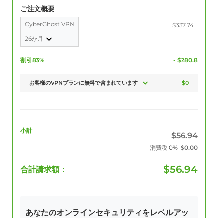
ご注文概要
CyberGhost VPN
$337.74
26か月
割引83%
- $280.8
お客様のVPNプランに無料で含まれています
$0
小計
$
56.94
消費税
0%
$
0.00
$
56.94
合計請求額：
あなたのオンラインセキュリティをレベルアッ