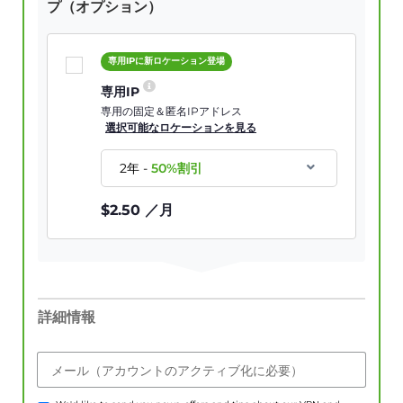
プ（オプション）
専用IPに新ロケーション登場
専用IP
専用の固定＆匿名IPアドレス
選択可能なロケーションを見る
2年
-
50
%割引
$
2.50
／月
詳細情報
メール（アカウントのアクティブ化に必要）