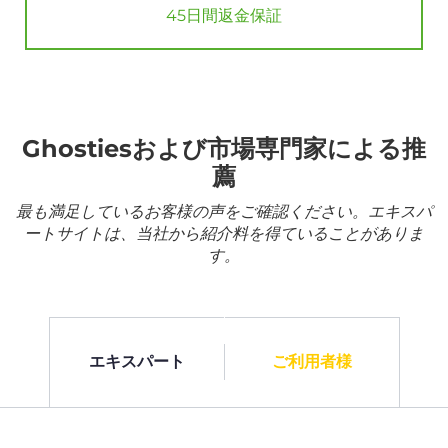
45日間返金保証
Ghostiesおよび市場専門家による推
薦
最も満足しているお客様の声をご確認ください。エキスパ
ートサイトは、当社から紹介料を得ていることがありま
す。
エキスパート
ご利用者様