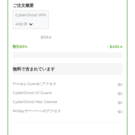
ご注文概要
CyberGhost VPN
40か月
$519.6
割引83%
- $430.4
無料で含まれています
Privacy Guardにアクセス
$0
CyberGhost ID Guard
$0
CyberGhost Mac Cleaner
$0
NoSpyサーバーへのアクセス
$0