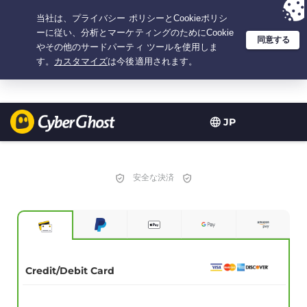
選択プラン：3.3333333333333年間 $
2.23
/月の
大特価
JP
安全な決済
Credit/Debit Card