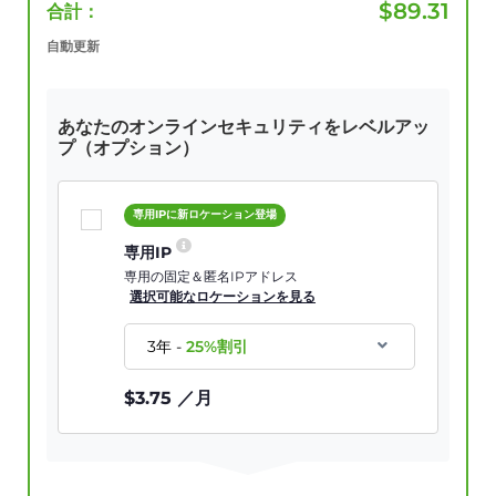
$
89.31
合計：
自動更新
あなたのオンラインセキュリティをレベルアッ
プ（オプション）
専用IPに新ロケーション登場
専用IP
専用の固定＆匿名IPアドレス
選択可能なロケーションを見る
3年
-
25
%割引
$
3.75
／月