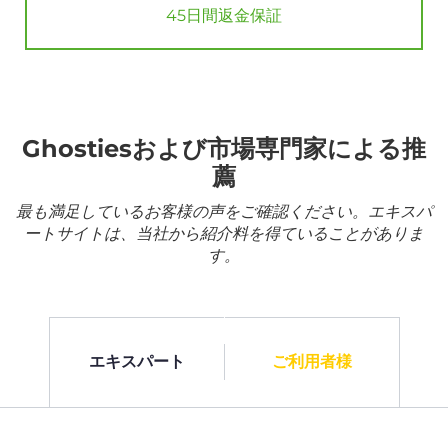
45日間返金保証
Ghostiesおよび市場専門家による推
薦
最も満足しているお客様の声をご確認ください。エキスパ
ートサイトは、当社から紹介料を得ていることがありま
す。
エキスパート
ご利用者様