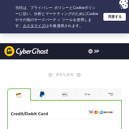
選択プラン：3.3333333333333年間 $
2.23
/月の
大特価
JP
安全な決済
Credit/Debit Card