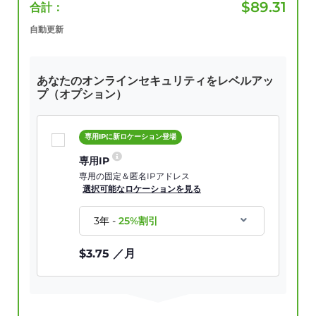
$
89.31
合計：
自動更新
あなたのオンラインセキュリティをレベルアッ
プ（オプション）
専用IPに新ロケーション登場
専用IP
専用の固定＆匿名IPアドレス
選択可能なロケーションを見る
3年
-
25
%割引
$
3.75
／月