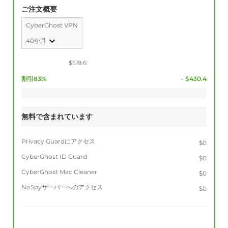
ご注文概要
CyberGhost VPN
40か月
$519.6
割引83%
- $430.4
無料で含まれています
Privacy Guardにアクセス
$0
CyberGhost ID Guard
$0
CyberGhost Mac Cleaner
$0
NoSpyサーバーへのアクセス
$0