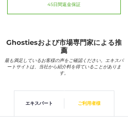
45日間返金保証
Ghostiesおよび市場専門家による推
薦
最も満足しているお客様の声をご確認ください。エキスパ
ートサイトは、当社から紹介料を得ていることがありま
す。
エキスパート
ご利用者様