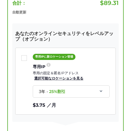
$
89.31
合計：
自動更新
あなたのオンラインセキュリティをレベルアッ
プ（オプション）
専用IPに新ロケーション登場
専用IP
専用の固定＆匿名IPアドレス
選択可能なロケーションを見る
3年
-
25
%割引
$
3.75
／月