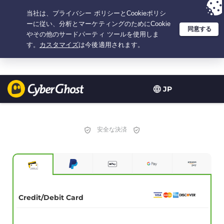
選択プラン：3.3333333333333年間 $
2.23
/月の
大特価
JP
安全な決済
Credit/Debit Card