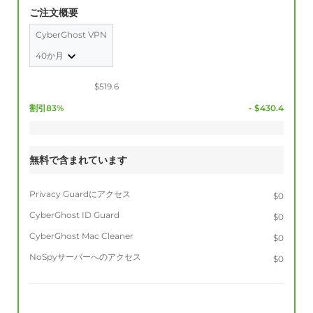
ご注文概要
CyberGhost VPN
40か月
$519.6
割引83%
- $430.4
無料で含まれています
Privacy Guardにアクセス
$0
CyberGhost ID Guard
$0
CyberGhost Mac Cleaner
$0
NoSpyサーバーへのアクセス
$0