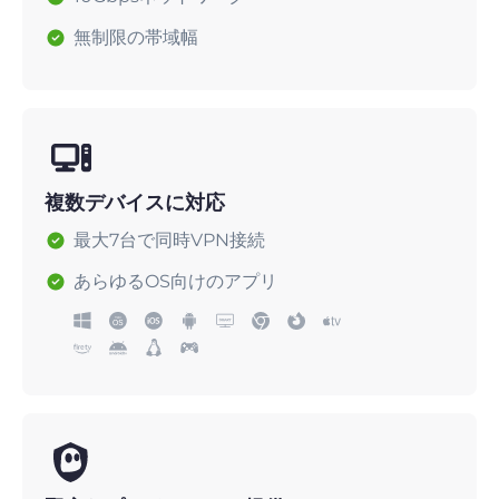
無制限の帯域幅
複数デバイスに対応
最大7台で同時VPN接続
あらゆるOS向けのアプリ