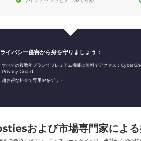
ライブチャットとメールで対応
ライバシー侵害から身を守りましょう：
すべての複数年プランでプレミアム機能に無料でアクセス：CyberGhost ID
Privacy Guard
超お得な料金で専用IPをゲット
ostiesおよび市場専門家によ
声をご確認ください。エキスパートサイトは、当社から紹介料