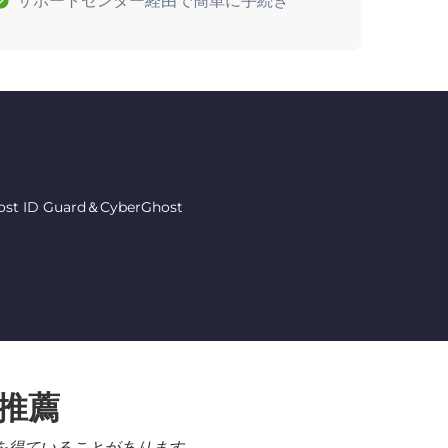
サポートセンター経由で簡単に手続き
 Guard＆CyberGhost
る推薦
を得ていることがあります。