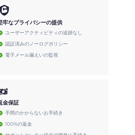
堅牢なプライバシーの提供
ユーザーアクティビティの追跡なし
認証済みのノーログポリシー
電子メール漏えいの監視
返金保証
手間のかからないお手続き
100%の返金