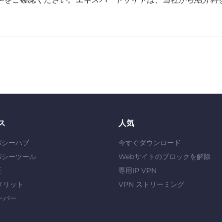
ス
人気
バシーハブ
今すぐダウンロード
バシーツール
Webサイトのブロックを解除
証
専用IP VPN
メリット
VPN ストリーミング
ーバー