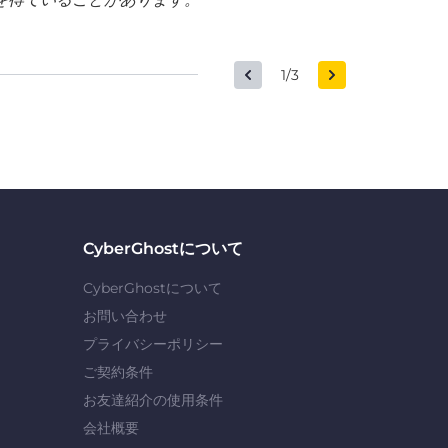
1/3
CyberGhostについて
CyberGhostについて
お問い合わせ
プライバシーポリシー
ご契約条件
お友達紹介の使用条件
会社概要