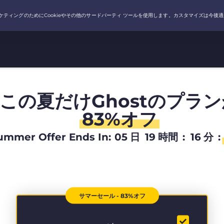
この夏だけGhostのプラン
83%オフ
ummer Offer Ends In:
05
日
19
時間
:
16
分
:
サマーセール - 83%オフ