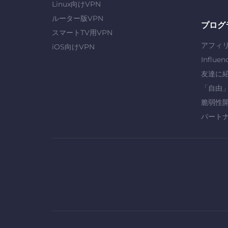
Linux向けVPN
ルーター版VPN
プログ
スマートTV用VPN
アフィ
iOS向けVPN
Influen
友達に
「自由
脆弱性
パート