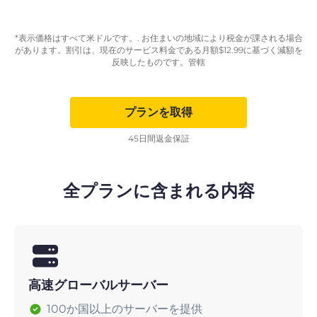
*表示価格はすべて米ドルです。. お住まいの地域により税金が課される場合
があります。割引は、現在のサービス料金である月額
$
12.99
に基づく減額を
反映したものです。管轄
プランを取得
45日間返金保証
全プランに含まれる内容
高速グローバルサーバー
100か国以上のサーバーを提供