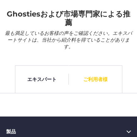
Ghostiesおよび市場専門家による推
薦
最も満足しているお客様の声をご確認ください。エキスパ
ートサイトは、当社から紹介料を得ていることがありま
す。
エキスパート
ご利用者様
製品