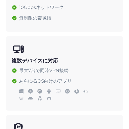
10Gbpsネットワーク
無制限の帯域幅
複数デバイスに対応
最大7台で同時VPN接続
あらゆるOS向けのアプリ