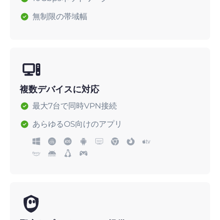
無制限の帯域幅
複数デバイスに対応
最大7台で同時VPN接続
あらゆるOS向けのアプリ