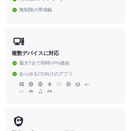
無制限の帯域幅
複数デバイスに対応
最大7台で同時VPN接続
あらゆるOS向けのアプリ