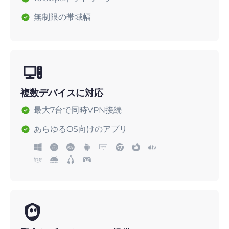
無制限の帯域幅
複数デバイスに対応
最大7台で同時VPN接続
あらゆるOS向けのアプリ