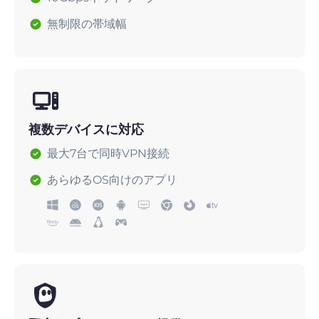
無制限の帯域幅
複数デバイスに対応
最大7台で同時VPN接続
あらゆるOS向けのアプリ