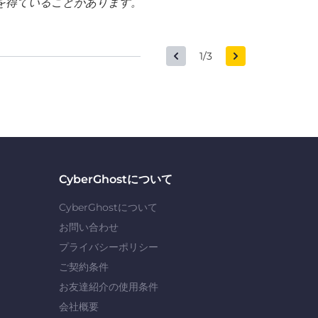
を得ていることがあります。
1/3
CyberGhostについて
CyberGhostについて
お問い合わせ
プライバシーポリシー
ご契約条件
お友達紹介の使用条件
会社概要