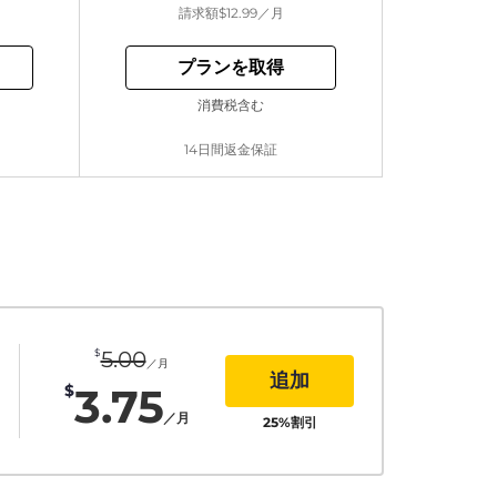
請求額
$12.99
／月
プランを取得
消費税含む
14日間返金保証
$
5.00
／月
追加
3.75
$
／月
25
%割引