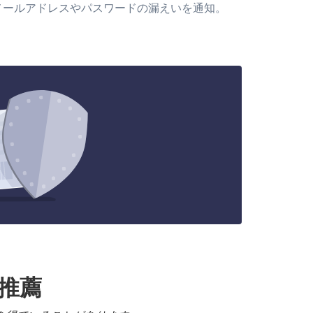
メールアドレスやパスワードの漏えいを通知。
る推薦