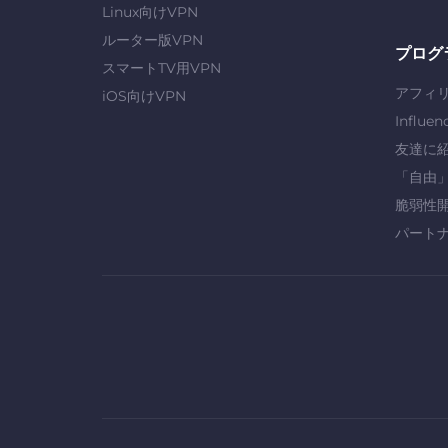
Linux向けVPN
ルーター版VPN
プログ
スマートTV用VPN
アフィ
iOS向けVPN
Influen
友達に
「自由
脆弱性
パート