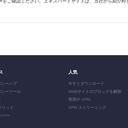
声をご確認ください。エキスパートサイトは、当社から紹介料
ス
人気
バシーハブ
今すぐダウンロード
バシーツール
Webサイトのブロックを解除
証
専用IP VPN
メリット
VPN ストリーミング
ーバー