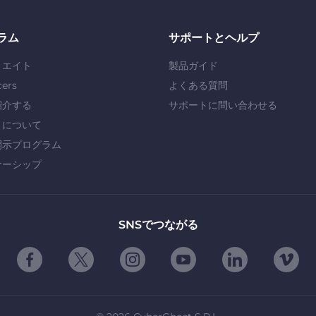
ラム
サポートとヘルプ
リエイト
製品ガイド
cers
よくある質問
紹介する
サポートに問い合わせる
」について
開示プログラム
ナーシップ
SNSでつながる