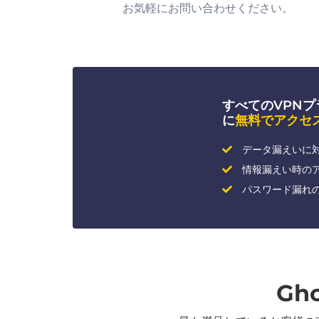
お気軽にお問い合わせください。
すべてのVPNプラン
に
無料でアクセ
データ漏えいに
情報漏えい時の
パスワード漏れ
Gh