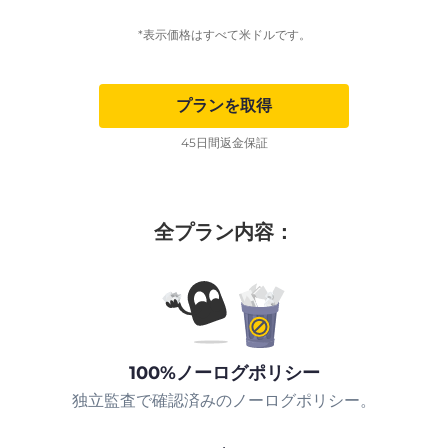
*表示価格はすべて米ドルです。
プランを取得
45日間返金保証
全プラン内容：
100%ノーログポリシー
独立監査で確認済みのノーログポリシー。