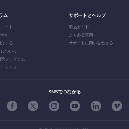
ラム
サポートとヘルプ
リエイト
製品ガイド
cers
よくある質問
紹介する
サポートに問い合わせる
」について
開示プログラム
ナーシップ
SNSでつながる