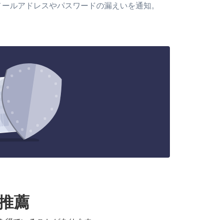
メールアドレスやパスワードの漏えいを通知。
る推薦