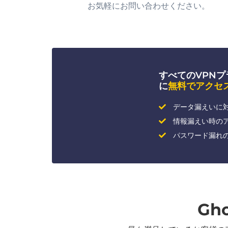
お気軽にお問い合わせください。
すべてのVPNプラン
に
無料でアクセ
データ漏えいに
情報漏えい時の
パスワード漏れ
Gh