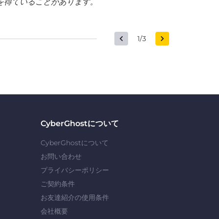
を得ていることがあります。
1/3
CyberGhostについて
CyberGhostについて
お問い合わせ
プライバシーポリシー
ご契約条件
お友達紹介の使用条件
会社概要