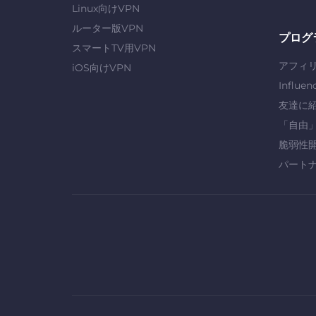
Linux向けVPN
ルーター版VPN
プログ
スマートTV用VPN
アフィ
iOS向けVPN
Influen
友達に
「自由
脆弱性
パート