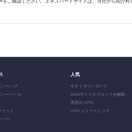
声をご確認ください。エキスパートサイトは、当社から紹介料
ス
人気
バシーハブ
今すぐダウンロード
バシーツール
Webサイトのブロックを解除
証
専用IP VPN
メリット
VPN ストリーミング
ーバー