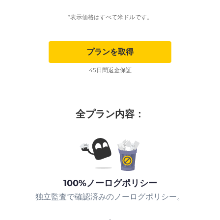
*表示価格はすべて米ドルです。
プランを取得
45日間返金保証
全プラン内容：
100%ノーログポリシー
独立監査で確認済みのノーログポリシー。