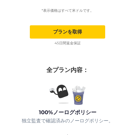
*表示価格はすべて米ドルです。
プランを取得
45日間返金保証
全プラン内容：
100%ノーログポリシー
独立監査で確認済みのノーログポリシー。