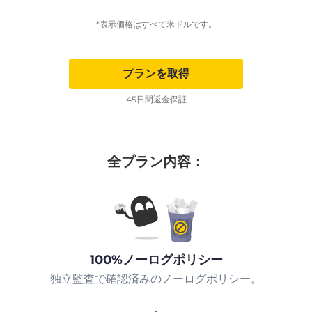
*表示価格はすべて米ドルです。
プランを取得
45日間返金保証
全プラン内容：
100%ノーログポリシー
独立監査で確認済みのノーログポリシー。