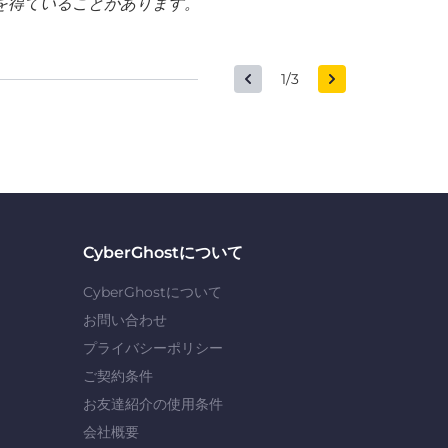
を得ていることがあります。
1/3
CyberGhostについて
CyberGhostについて
お問い合わせ
プライバシーポリシー
ご契約条件
お友達紹介の使用条件
会社概要