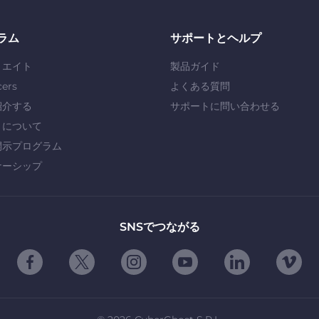
ラム
サポートとヘルプ
リエイト
製品ガイド
cers
よくある質問
紹介する
サポートに問い合わせる
」について
開示プログラム
ナーシップ
SNSでつながる