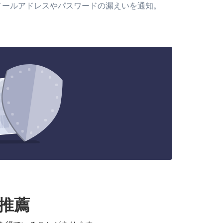
メールアドレスやパスワードの漏えいを通知。
る推薦