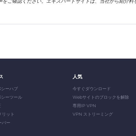
声をご確認ください。エキスパートサイトは、当社から紹介料
ス
人気
バシーハブ
今すぐダウンロード
バシーツール
Webサイトのブロックを解除
証
専用IP VPN
メリット
VPN ストリーミング
ーバー