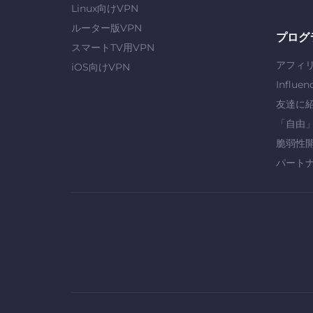
Linux向けVPN
ルーター版VPN
プログ
スマートTV用VPN
アフィ
iOS向けVPN
Influen
友達に
「自由
脆弱性
パート