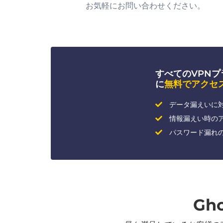
お気軽にお問い合わせください。
すべてのVPNプラン
に
無料でアクセ
データ漏えいに
情報漏えい時の
パスワード漏れ
Gh