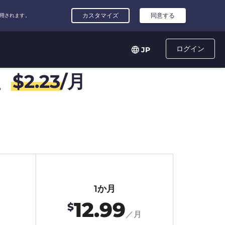
ログイン
JP
、
$
2.23
/月
1か月
12.99
$
月
／月