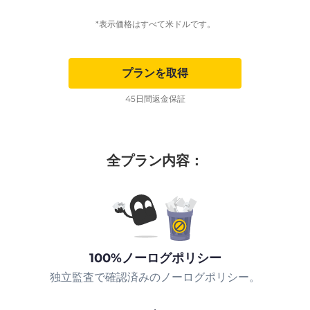
*表示価格はすべて米ドルです。
プランを取得
45日間返金保証
全プラン内容：
100%ノーログポリシー
独立監査で確認済みのノーログポリシー。