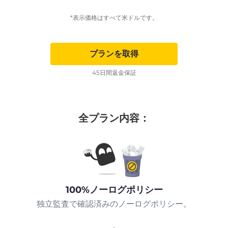
*表示価格はすべて米ドルです。
プランを取得
45日間返金保証
全プラン内容：
100%ノーログポリシー
独立監査で確認済みのノーログポリシー。