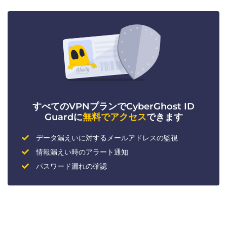
すべてのVPNプランでCyberGhost ID
Guardに
無料でアクセス
できます
データ漏えいに対するメールアドレスの監視
情報漏えい時のアラート通知
パスワード漏れの確認