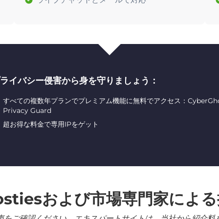
ライバシー侵害から身を守りましょう：
すべての複数年プランでプレミアム機能に無料でアクセス：CyberGhost ID
Privacy Guard
超お得な料金で専用IPをゲット
ostiesおよび市場専門家によ
声をご確認ください。エキスパートサイトは、当社から紹介料