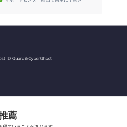
 Guard＆CyberGhost
る推薦
を得ていることがあります。