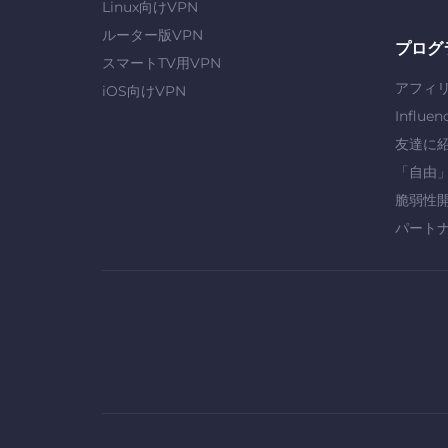
Linux向けVPN
ルーター版VPN
プログ
スマートTV用VPN
アフィ
iOS向けVPN
Influen
友達に
「自由
脆弱性
パート