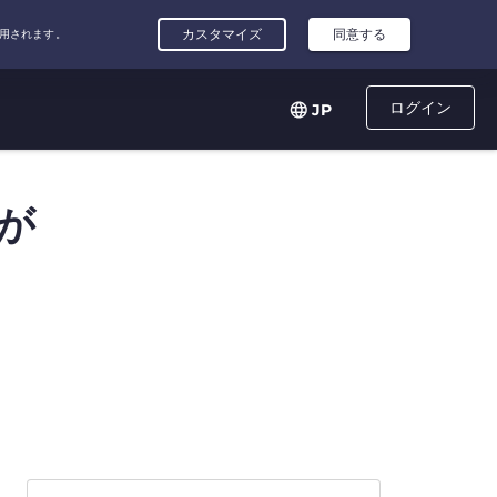
ログイン
JP
が