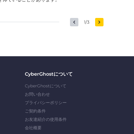
1/3
CyberGhostについて
CyberGhostについて
お問い合わせ
プライバシーポリシー
ご契約条件
お友達紹介の使用条件
会社概要