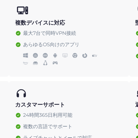
複数デバイスに対応
最大7台で同時VPN接続
あらゆるOS向けのアプリ
カスタマーサポート
24時間365日利用可能
複数の言語でサポート
ライブチャットとメールで対応