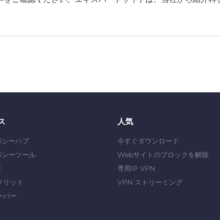
ス
人気
バシーハブ
今すぐダウンロード
バシーツール
Webサイトのブロックを解除
証
専用IP VPN
メリット
VPN ストリーミング
ーバー