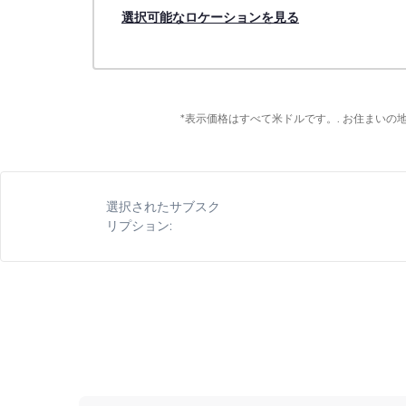
選択可能なロケーションを見る
*表示価格はすべて米ドルです。. お住まい
選択されたサブスク
リプション: