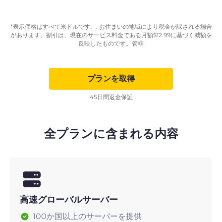
*表示価格はすべて米ドルです。. お住まいの地域により税金が課される場合
があります。割引は、現在のサービス料金である月額
$
12.99
に基づく減額を
反映したものです。管轄
プランを取得
45日間返金保証
全プランに含まれる内容
高速グローバルサーバー
100か国以上のサーバーを提供