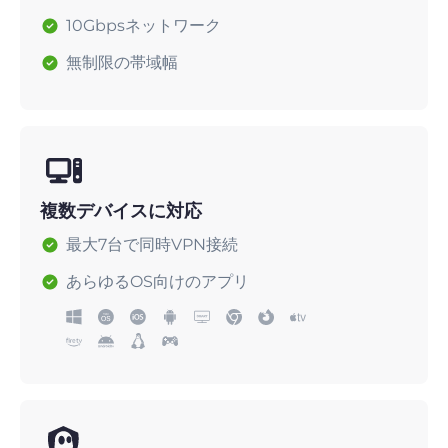
10Gbpsネットワーク
無制限の帯域幅
複数デバイスに対応
最大7台で同時VPN接続
あらゆるOS向けのアプリ