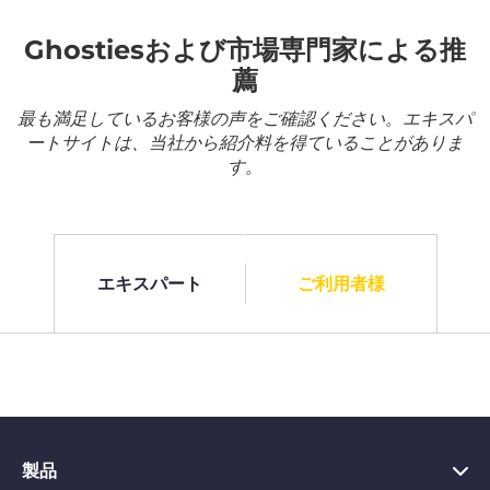
Ghostiesおよび市場専門家による推
薦
最も満足しているお客様の声をご確認ください。エキスパ
ートサイトは、当社から紹介料を得ていることがありま
す。
エキスパート
ご利用者様
製品