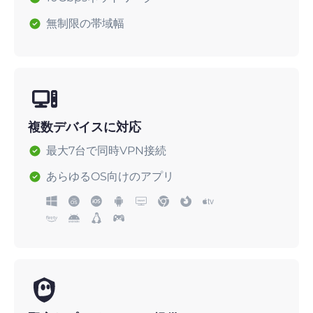
無制限の帯域幅
複数デバイスに対応
最大7台で同時VPN接続
あらゆるOS向けのアプリ