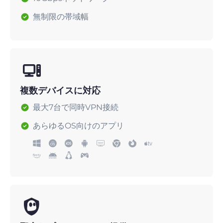
無制限の帯域幅
複数デバイスに対応
最大7台で同時VPN接続
あらゆるOS向けのアプリ