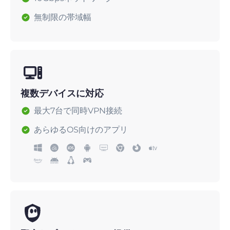
無制限の帯域幅
複数デバイスに対応
最大7台で同時VPN接続
あらゆるOS向けのアプリ