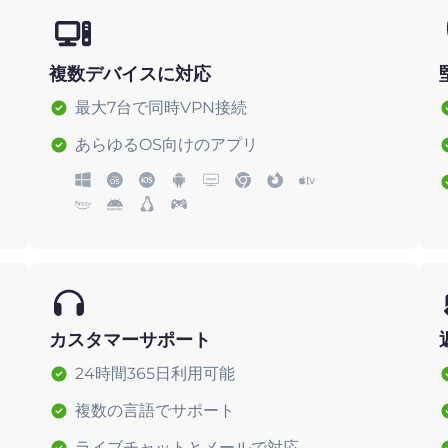
複数デバイスに対応
最大7台で同時VPN接続
あらゆるOS向けのアプリ
カスタマーサポート
24時間365日利用可能
複数の言語でサポート
ライブチャットとメールで対応