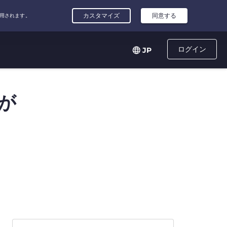
ログイン
JP
が