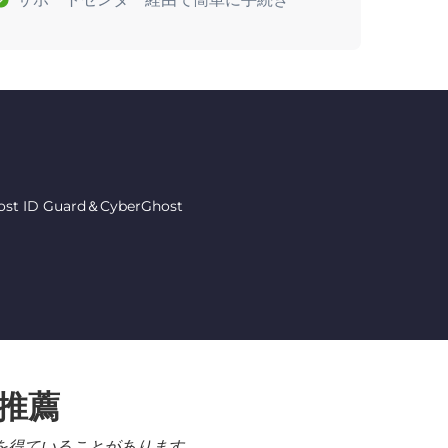
 Guard＆CyberGhost
る推薦
を得ていることがあります。