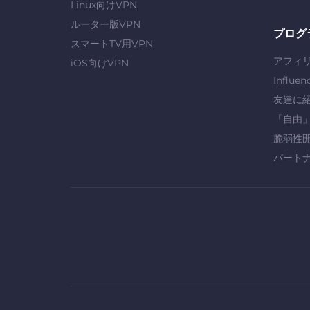
Linux向けVPN
ルーター版VPN
プログ
スマートTV用VPN
アフィ
iOS向けVPN
Influen
友達に
「自由
脆弱性
パート