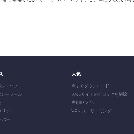
ス
人気
バシーハブ
今すぐダウンロード
バシーツール
Webサイトのブロックを解除
証
専用IP VPN
メリット
VPN ストリーミング
ーバー