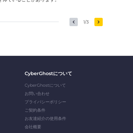
1/3
CyberGhostについて
CyberGhostについて
お問い合わせ
プライバシーポリシー
ご契約条件
お友達紹介の使用条件
会社概要