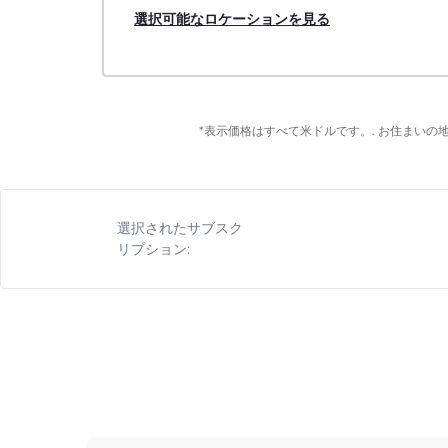
選択可能なロケーションを見る
*表示価格はすべて米ドルです。. お住まい
選択されたサブスク
リプション: