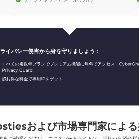
ライバシー侵害から身を守りましょう：
すべての複数年プランでプレミアム機能に無料でアクセス：CyberGhost ID
Privacy Guard
超お得な料金で専用IPをゲット
ostiesおよび市場専門家によ
声をご確認ください。エキスパートサイトは、当社から紹介料