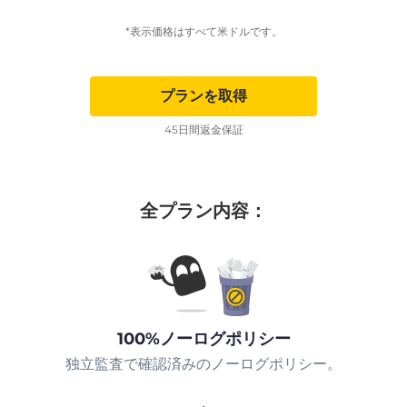
*表示価格はすべて米ドルです。
プランを取得
45日間返金保証
全プラン内容：
100%ノーログポリシー
独立監査で確認済みのノーログポリシー。