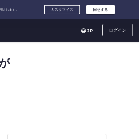
ログイン
JP
が