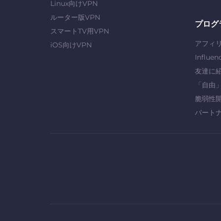
Linux向けVPN
ルーター版VPN
プログ
スマートTV用VPN
アフィ
iOS向けVPN
Influen
友達に
「自由
脆弱性
パート