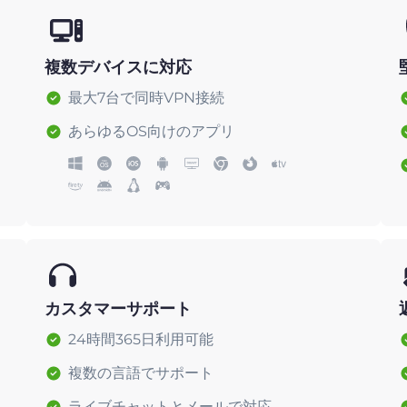
複数デバイスに対応
最大7台で同時VPN接続
あらゆるOS向けのアプリ
カスタマーサポート
24時間365日利用可能
複数の言語でサポート
ライブチャットとメールで対応