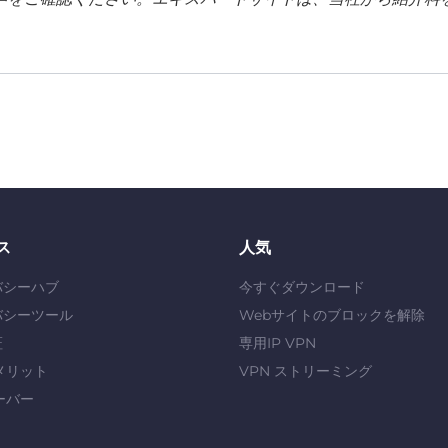
ス
人気
バシーハブ
今すぐダウンロード
バシーツール
Webサイトのブロックを解除
証
専用IP VPN
メリット
VPN ストリーミング
ーバー