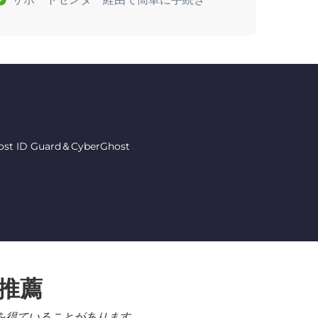
 Guard＆CyberGhost
る推薦
を得ていることがあります。