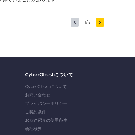
1/3
CyberGhostについて
CyberGhostについて
お問い合わせ
プライバシーポリシー
ご契約条件
お友達紹介の使用条件
会社概要