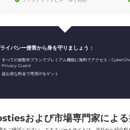
ライバシー侵害から身を守りましょう：
すべての複数年プランでプレミアム機能に無料でアクセス：CyberGhost ID
Privacy Guard
超お得な料金で専用IPをゲット
ostiesおよび市場専門家によ
声をご確認ください。エキスパートサイトは、当社から紹介料