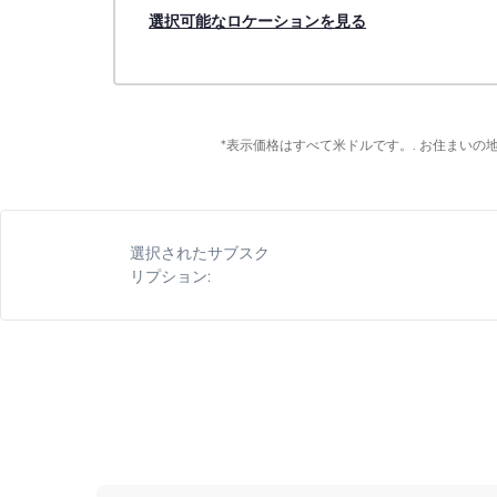
選択可能なロケーションを見る
*表示価格はすべて米ドルです。. お住まい
選択されたサブスク
リプション: