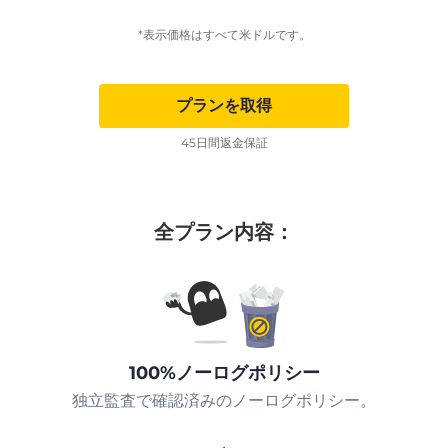
*表示価格はすべて米ドルです。
プランを取得
45日間返金保証
全プラン内容：
100%ノーログポリシー
独立監査で確認済みのノーログポリシー。