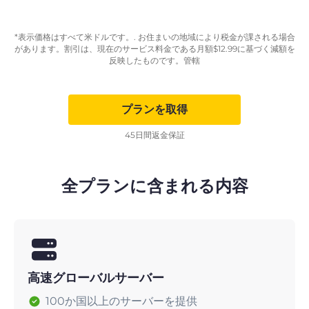
*表示価格はすべて米ドルです。. お住まいの地域により税金が課される場合
があります。割引は、現在のサービス料金である月額
$
12.99
に基づく減額を
反映したものです。管轄
プランを取得
45日間返金保証
全プランに含まれる内容
高速グローバルサーバー
100か国以上のサーバーを提供