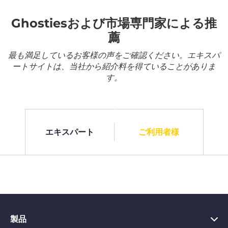
Ghostiesおよび市場専門家による推
薦
最も満足しているお客様の声をご確認ください。エキスパ
ートサイトは、当社から紹介料を得ていることがありま
す。
エキスパート
ご利用者様
製品