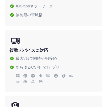
10Gbpsネットワーク
無制限の帯域幅
複数デバイスに対応
最大7台で同時VPN接続
あらゆるOS向けのアプリ