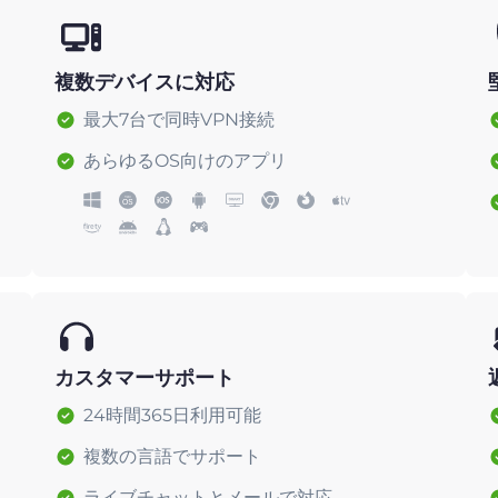
複数デバイスに対応
最大7台で同時VPN接続
あらゆるOS向けのアプリ
カスタマーサポート
24時間365日利用可能
複数の言語でサポート
ライブチャットとメールで対応