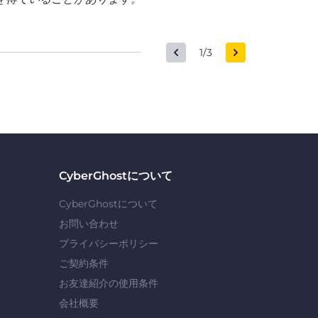
1/3
CyberGhostについて
CyberGhostについて
お問い合わせ
プライバシーポリシー
ご契約条件
お友達紹介の使用条件
会社概要