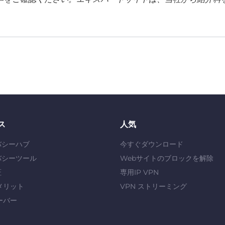
ス
人気
バシーハブ
今すぐダウンロード
バシーツール
Webサイトのブロックを解除
証
専用IP VPN
メリット
VPN ストリーミング
ーバー