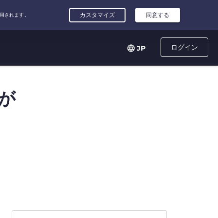
ログイン
JP
が