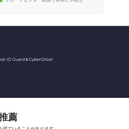
 Guard＆CyberGhost
る推薦
を得ていることがあります。