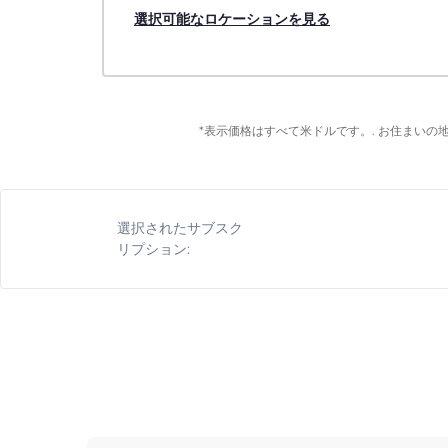
選択可能なロケーションを見る
*表示価格はすべて米ドルです。. お住まい
選択されたサブスク
リプション: