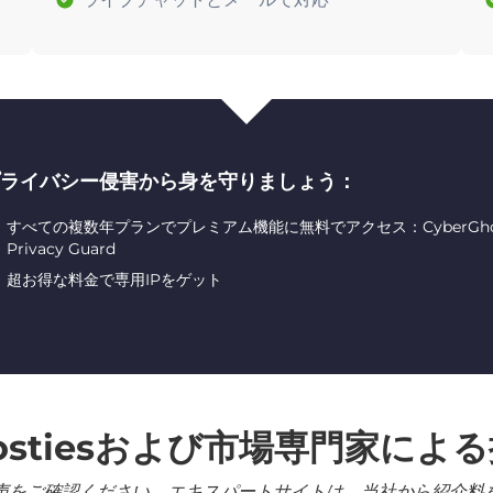
ライバシー侵害から身を守りましょう：
すべての複数年プランでプレミアム機能に無料でアクセス：CyberGhost ID
Privacy Guard
超お得な料金で専用IPをゲット
ostiesおよび市場専門家によ
声をご確認ください。エキスパートサイトは、当社から紹介料