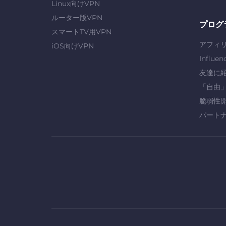
Linux向けVPN
ルーター版VPN
プログ
スマートTV用VPN
アフィ
iOS向けVPN
Influen
友達に
「自由
脆弱性
パート