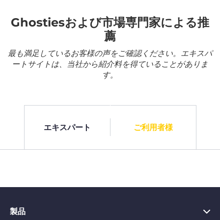
Ghostiesおよび市場専門家による推
薦
最も満足しているお客様の声をご確認ください。エキスパ
ートサイトは、当社から紹介料を得ていることがありま
す。
エキスパート
ご利用者様
製品