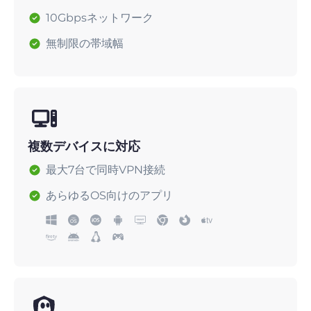
10Gbpsネットワーク
無制限の帯域幅
複数デバイスに対応
最大7台で同時VPN接続
あらゆるOS向けのアプリ