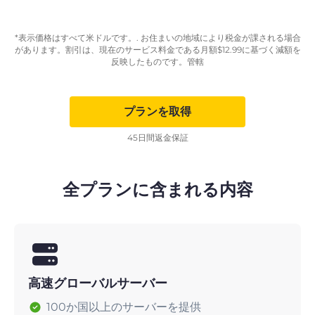
*表示価格はすべて米ドルです。. お住まいの地域により税金が課される場合
があります。割引は、現在のサービス料金である月額
$
12.99
に基づく減額を
反映したものです。管轄
プランを取得
45日間返金保証
全プランに含まれる内容
高速グローバルサーバー
100か国以上のサーバーを提供