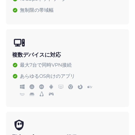
無制限の帯域幅
複数デバイスに対応
最大7台で同時VPN接続
あらゆるOS向けのアプリ