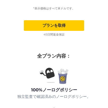
*表示価格はすべて米ドルです。
プランを取得
45日間返金保証
全プラン内容：
100%ノーログポリシー
独立監査で確認済みのノーログポリシー。