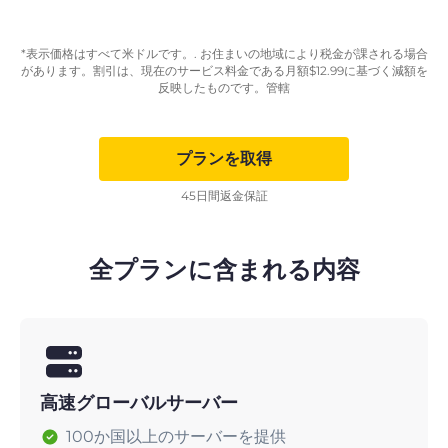
*表示価格はすべて米ドルです。. お住まいの地域により税金が課される場合
があります。割引は、現在のサービス料金である月額
$
12.99
に基づく減額を
反映したものです。管轄
プランを取得
45日間返金保証
全プランに含まれる内容
高速グローバルサーバー
100か国以上のサーバーを提供