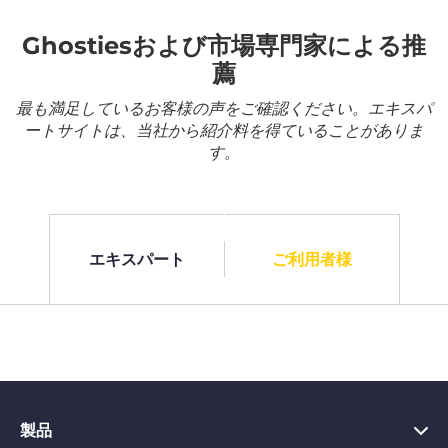
Ghostiesおよび市場専門家による推
薦
最も満足しているお客様の声をご確認ください。エキスパ
ートサイトは、当社から紹介料を得ていることがありま
す。
エキスパート
ご利用者様
製品