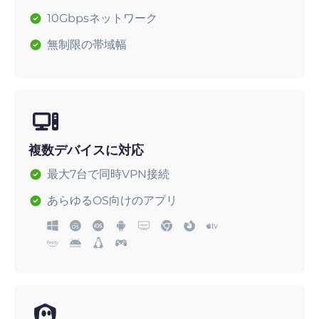
10Gbpsネットワーク
無制限の帯域幅
複数デバイスに対応
最大7台で同時VPN接続
あらゆるOS向けのアプリ