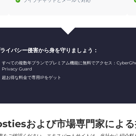
ライブチャットとメールで対応
ライバシー侵害から身を守りましょう：
すべての複数年プランでプレミアム機能に無料でアクセス：CyberGhost ID
Privacy Guard
超お得な料金で専用IPをゲット
ostiesおよび市場専門家によ
声をご確認ください。エキスパートサイトは、当社から紹介料