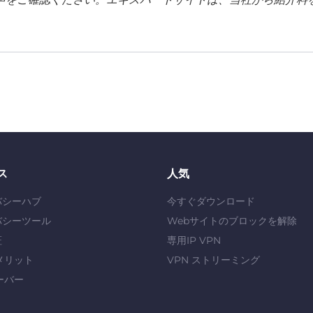
ス
人気
バシーハブ
今すぐダウンロード
バシーツール
Webサイトのブロックを解除
証
専用IP VPN
メリット
VPN ストリーミング
ーバー