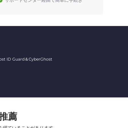
サポートセンター経由で簡単に手続き
 Guard＆CyberGhost
る推薦
を得ていることがあります。