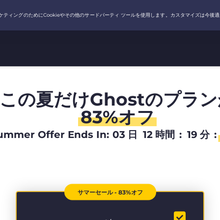
この夏だけGhostのプラン
83%オフ
ummer Offer Ends In:
03
日
12
時間
:
19
分
:
サマーセール - 83%オフ