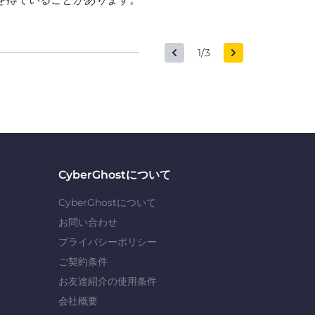
1/3
CyberGhostについて
CyberGhostについて
お問い合わせ
プライバシーポリシー
ご契約条件
お友達紹介の使用条件
会社概要