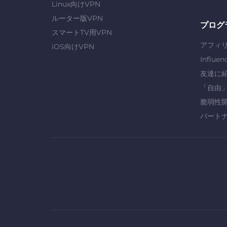
Linux向けVPN
ルーター版VPN
プログ
スマートTV用VPN
アフィ
iOS向けVPN
Influen
友達に
「自由
脆弱性
パート