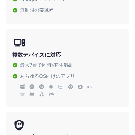
無制限の帯域幅
複数デバイスに対応
最大7台で同時VPN接続
あらゆるOS向けのアプリ