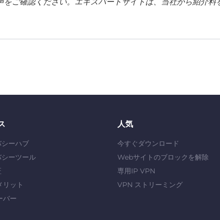
声をご確認ください。エキスパートサイトは、当社から紹介料
ス
人気
バシーハブ
今すぐダウンロード
バシーツール
Webサイトのブロックを解除
証
専用IP VPN
メリット
VPN ストリーミング
ーバー