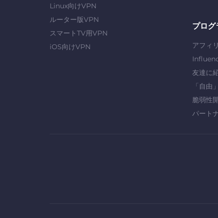
Linux向けVPN
ルーター版VPN
プログ
スマートTV用VPN
アフィ
iOS向けVPN
Influen
友達に
「自由
脆弱性
パート