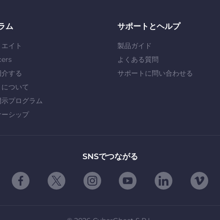
ラム
サポートとヘルプ
リエイト
製品ガイド
cers
よくある質問
紹介する
サポートに問い合わせる
」について
開示プログラム
ナーシップ
SNSでつながる