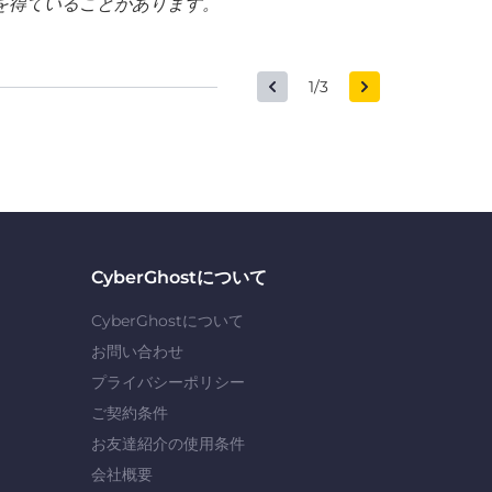
を得ていることがあります。
1/3
CyberGhostについて
CyberGhostについて
お問い合わせ
プライバシーポリシー
ご契約条件
お友達紹介の使用条件
会社概要