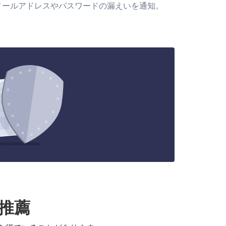
メールアドレスやパスワードの漏えいを通知。
る推薦