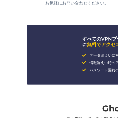
お気軽にお問い合わせください。
すべてのVPNプラン
に
無料でアクセ
データ漏えいに
情報漏えい時の
パスワード漏れ
Gh