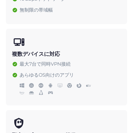
無制限の帯域幅
複数デバイスに対応
最大7台で同時VPN接続
あらゆるOS向けのアプリ