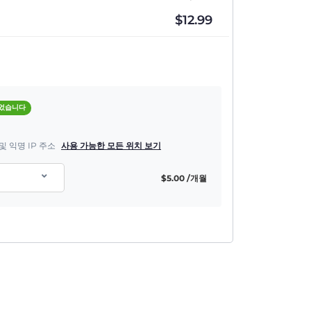
$
12.99
되었습니다
및 익명 IP 주소
사용 가능한 모든 위치 보기
$
5.00
/개월