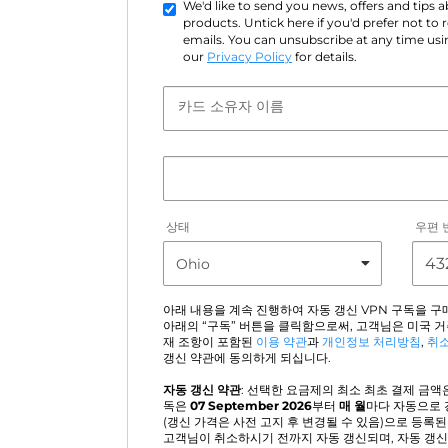
We'd like to send you news, offers and tips
products. Untick here if you'd prefer not to
emails. You can unsubscribe at any time usin
our
Privacy Policy
for details.
카드 소유자 이름
상태
우편 
아래 내용을 계속 진행하여 자동 갱신 VPN 구독을 구
아래의 “구독” 버튼을 클릭함으로써, 고객님은 미국 
재 조항이 포함된
이용 약관
과
개인정보 처리방침
,
취소
갱신 약관에 동의하게 되십니다.
자동 갱신 약관
: 선택한 요금제의 최소 최초 결제 금액은
독은
07 September 2026
부터
매 월
마다 자동으로 
(갱신 가격은 사전 고지 후 변경될 수 있음)으로 등록
고객님이 취소하시기 전까지 자동 갱신되며, 자동 갱신