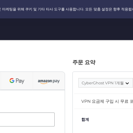
주문 요약
CyberGhost VPN 1개월
VPN 요금제 구입 시 무료 
합계