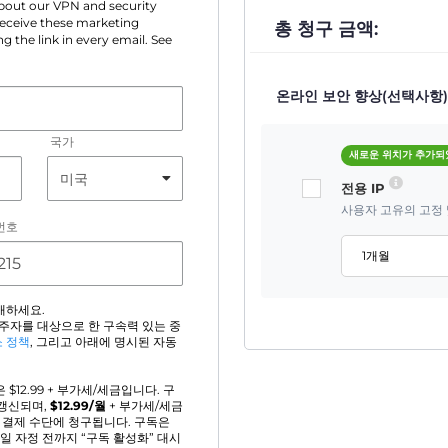
 about our VPN and security
 receive these marketing
총 청구 금액:
g the link in every email. See
온라인 보안 향상(선택사항)
국가
새로운 위치가 추가
전용 IP
사용자 고유의 고정 
번호
1개월
매하세요.
거주자를 대상으로 한 구속력 있는 중
 정책
, 그리고 아래에 명시된 자동
 $
12.99
+ 부가세/세금입니다. 구
갱신되며,
$
12.99
/월
+ 부가세/세금
된 결제 수단에 청구됩니다. 구독은
일 자정 전까지 “구독 활성화” 대시