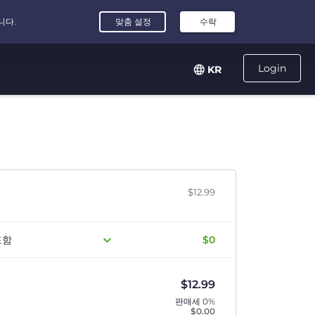
Login
KR
$12.99
포함
$0
$
12.99
판매세
0%
$
0.00