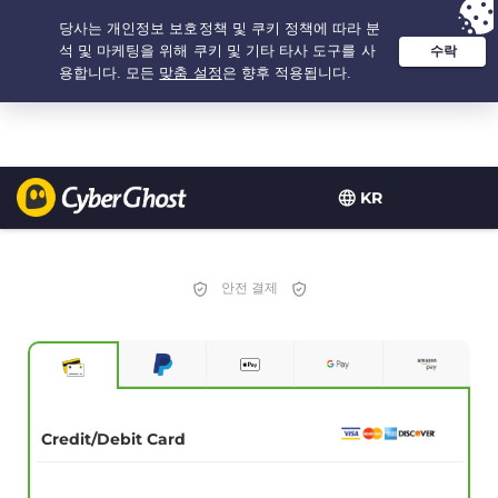
추천 옵션:
최저가
- 2.1666666666667년 $
2.19
/개월
KR
안전 결제
Credit/Debit Card