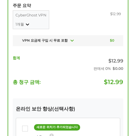
주문 요약
$12.99
CyberGhost VPN
1개월
VPN 요금제 구입 시 무료 포함
$0
합계
$
12.99
판매세
0%
$
0.00
$
12.99
총 청구 금액:
온라인 보안 향상(선택사항)
새로운 위치가 추가되었습니다