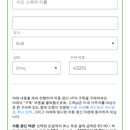
카드 소유자 이름
국가
상태
우편 번호
아래 내용을 계속 진행하여 자동 갱신 VPN 구독을 구매하세요.
아래의 “구독” 버튼을 클릭함으로써, 고객님은 미국 거주자를 대상으
로 한 구속력 있는 중재 조항이 포함된
이용 약관
과
개인정보 처리방
침
,
취소 정책
, 그리고 아래에 명시된 자동 갱신 약관에 동의하게 되십
니다.
자동 갱신 약관
: 선택한 요금제의 최소 최초 결제 금액은 $
12.99
+ 부