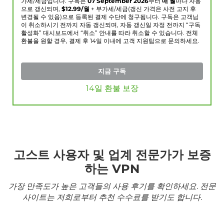
가세/세금입니다. 구독은
07 September 2026
부터
매 월
마다 자동
으로 갱신되며,
$
12.99
/월
+ 부가세/세금(갱신 가격은 사전 고지 후
변경될 수 있음)으로 등록된 결제 수단에 청구됩니다. 구독은 고객님
이 취소하시기 전까지 자동 갱신되며, 자동 갱신일 자정 전까지 “구독
활성화” 대시보드에서 “취소” 안내를 따라 취소할 수 있습니다. 전체
환불을 원할 경우, 결제 후 14일 이내에 고객 지원팀으로 문의하세요.
지금 구독
14일 환불 보장
고스트 사용자 및 업계 전문가가 보증
하는 VPN
가장 만족도가 높은 고객들의 사용 후기를 확인하세요. 전문
사이트는 저희로부터 추천 수수료를 받기도 합니다.