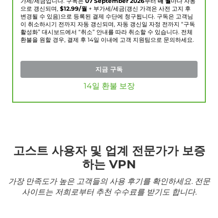
가세/세금입니다. 구독은
07 September 2026
부터
매 월
마다 자동
으로 갱신되며,
$
12.99
/월
+ 부가세/세금(갱신 가격은 사전 고지 후
변경될 수 있음)으로 등록된 결제 수단에 청구됩니다. 구독은 고객님
이 취소하시기 전까지 자동 갱신되며, 자동 갱신일 자정 전까지 “구독
활성화” 대시보드에서 “취소” 안내를 따라 취소할 수 있습니다. 전체
환불을 원할 경우, 결제 후 14일 이내에 고객 지원팀으로 문의하세요.
지금 구독
14일 환불 보장
고스트 사용자 및 업계 전문가가 보증
하는 VPN
가장 만족도가 높은 고객들의 사용 후기를 확인하세요. 전문
사이트는 저희로부터 추천 수수료를 받기도 합니다.