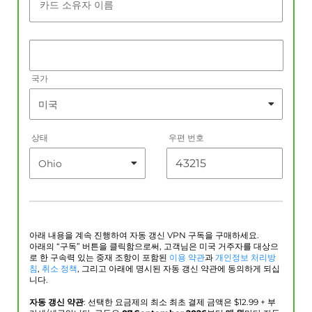
카드 소유자 이름
국가
상태
우편 번호
아래 내용을 계속 진행하여 자동 갱신 VPN 구독을 구매하세요.
아래의 “구독” 버튼을 클릭함으로써, 고객님은 미국 거주자를 대상으
로 한 구속력 있는 중재 조항이 포함된
이용 약관
과
개인정보 처리방
침
,
취소 정책
, 그리고 아래에 명시된 자동 갱신 약관에 동의하게 되십
니다.
자동 갱신 약관
: 선택한 요금제의 최소 최초 결제 금액은 $
12.99
+ 부