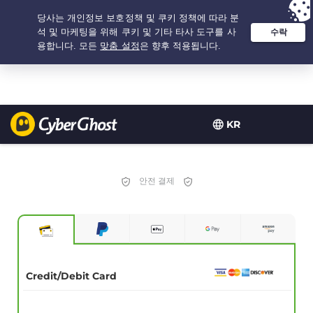
추천 옵션:
최저가
- 2.1666666666667년 $
2.19
/개월
KR
안전 결제
Credit/Debit Card