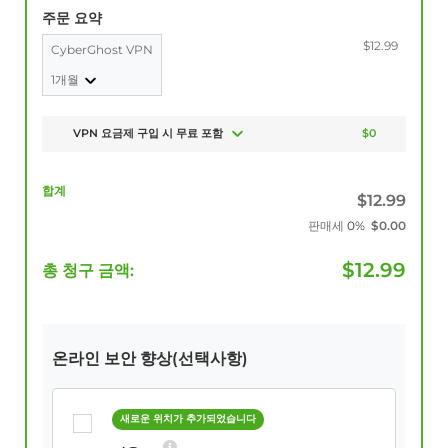
주문 요약
$12.99
CyberGhost VPN
1개월
VPN 요금제 구입 시 무료 포함
$0
합계
$
12.99
판매세
0%
$
0.00
$
12.99
총 청구 금액:
온라인 보안 향상(선택사항)
새로운 위치가 추가되었습니다