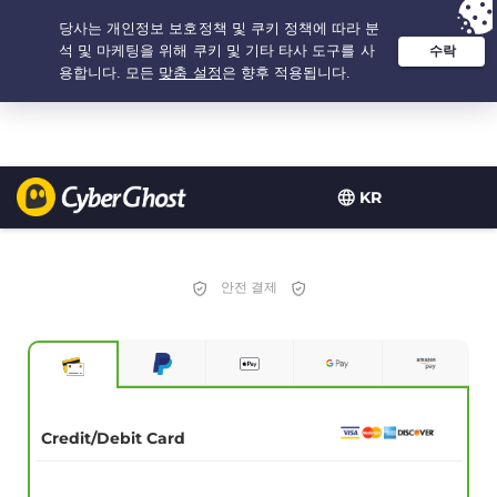
추천 옵션:
최저가
- 2.1666666666667년 $
2.19
/개월
KR
안전 결제
Credit/Debit Card