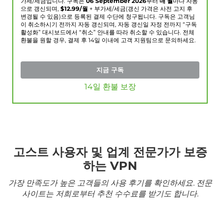
가세/세금입니다. 구독은
06 September 2026
부터
매 월
마다 자동
으로 갱신되며,
$
12.99
/월
+ 부가세/세금(갱신 가격은 사전 고지 후
변경될 수 있음)으로 등록된 결제 수단에 청구됩니다. 구독은 고객님
이 취소하시기 전까지 자동 갱신되며, 자동 갱신일 자정 전까지 “구독
활성화” 대시보드에서 “취소” 안내를 따라 취소할 수 있습니다. 전체
환불을 원할 경우, 결제 후 14일 이내에 고객 지원팀으로 문의하세요.
지금 구독
14일 환불 보장
고스트 사용자 및 업계 전문가가 보증
하는 VPN
가장 만족도가 높은 고객들의 사용 후기를 확인하세요. 전문
사이트는 저희로부터 추천 수수료를 받기도 합니다.