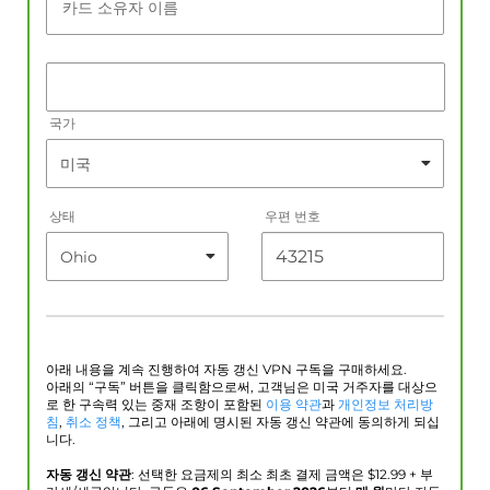
카드 소유자 이름
국가
상태
우편 번호
아래 내용을 계속 진행하여 자동 갱신 VPN 구독을 구매하세요.
아래의 “구독” 버튼을 클릭함으로써, 고객님은 미국 거주자를 대상으
로 한 구속력 있는 중재 조항이 포함된
이용 약관
과
개인정보 처리방
침
,
취소 정책
, 그리고 아래에 명시된 자동 갱신 약관에 동의하게 되십
니다.
자동 갱신 약관
: 선택한 요금제의 최소 최초 결제 금액은 $
12.99
+ 부