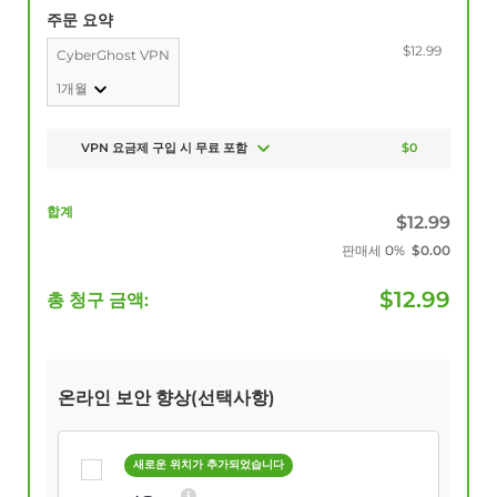
주문 요약
$12.99
CyberGhost VPN
1개월
VPN 요금제 구입 시 무료 포함
$0
합계
$
12.99
판매세
0%
$
0.00
$
12.99
총 청구 금액:
온라인 보안 향상(선택사항)
새로운 위치가 추가되었습니다