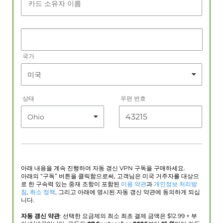
카드 소유자 이름
국가
상태
우편 번호
아래 내용을 계속 진행하여 자동 갱신 VPN 구독을 구매하세요.
아래의 “구독” 버튼을 클릭함으로써, 고객님은 미국 거주자를 대상으
로 한 구속력 있는 중재 조항이 포함된
이용 약관
과
개인정보 처리방
침
,
취소 정책
, 그리고 아래에 명시된 자동 갱신 약관에 동의하게 되십
니다.
자동 갱신 약관
: 선택한 요금제의 최소 최초 결제 금액은 $
12.99
+ 부