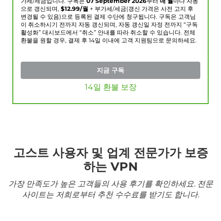
가세/세금입니다. 구독은
07 September 2026
부터
매 월
마다 자동
으로 갱신되며,
$
12.99
/월
+ 부가세/세금(갱신 가격은 사전 고지 후
변경될 수 있음)으로 등록된 결제 수단에 청구됩니다. 구독은 고객님
이 취소하시기 전까지 자동 갱신되며, 자동 갱신일 자정 전까지 “구독
활성화” 대시보드에서 “취소” 안내를 따라 취소할 수 있습니다. 전체
환불을 원할 경우, 결제 후 14일 이내에 고객 지원팀으로 문의하세요.
지금 구독
14일 환불 보장
고스트 사용자 및 업계 전문가가 보증
하는 VPN
가장 만족도가 높은 고객들의 사용 후기를 확인하세요. 전문
사이트는 저희로부터 추천 수수료를 받기도 합니다.