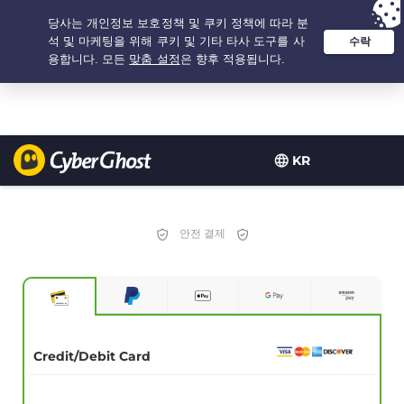
추천 옵션:
최저가
- 2.1666666666667년 $
2.19
/개월
KR
안전 결제
Credit/Debit Card