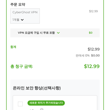
주문 요약
$12.99
CyberGhost VPN
1개월
VPN 요금제 구입 시 무료 포함
$0
합계
$
12.99
판매세
0%
$
0.00
$
12.99
총 청구 금액:
온라인 보안 향상(선택사항)
새로운 위치가 추가되었습니다